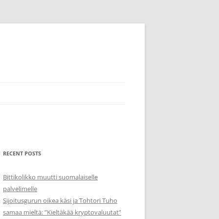
RECENT POSTS
Bittikolikko muutti suomalaiselle
palvelimelle
Sijoitusgurun oikea käsi ja Tohtori Tuho
samaa mieltä: ”Kieltäkää kryptovaluutat”