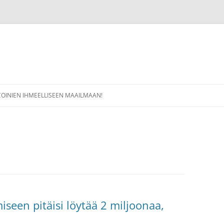
COINIEN IHMEELLISEEN MAAILMAAN!
iseen pitäisi löytää 2 miljoonaa,