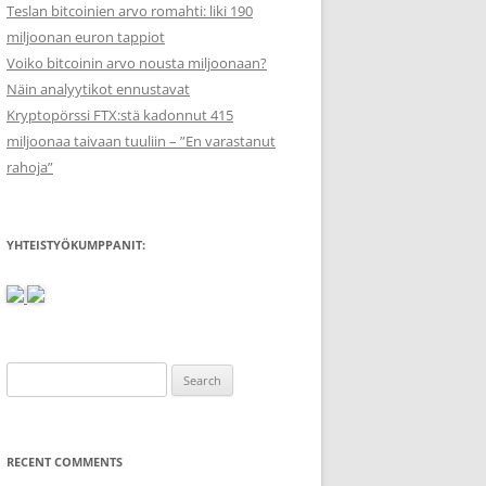
Teslan bitcoinien arvo romahti: liki 190
miljoonan euron tappiot
Voiko bitcoinin arvo nousta miljoonaan?
Näin analyytikot ennustavat
Kryptopörssi FTX:stä kadonnut 415
miljoonaa taivaan tuuliin – ”En varastanut
rahoja”
YHTEISTYÖKUMPPANIT:
Search
for:
RECENT COMMENTS