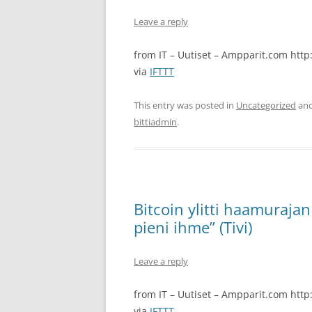
Leave a reply
from IT – Uutiset – Ampparit.com http
via
IFTTT
This entry was posted in
Uncategorized
and
bittiadmin
.
Bitcoin ylitti haamuraja
pieni ihme” (Tivi)
Leave a reply
from IT – Uutiset – Ampparit.com http:
via
IFTTT