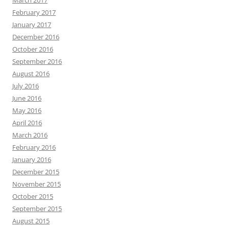
March 2017
February 2017
January 2017
December 2016
October 2016
September 2016
August 2016
July 2016
June 2016
May 2016
April 2016
March 2016
February 2016
January 2016
December 2015
November 2015
October 2015
September 2015
August 2015