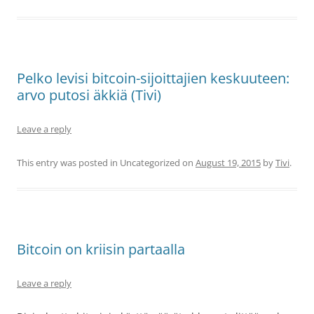
Pelko levisi bitcoin-sijoittajien keskuuteen:
arvo putosi äkkiä (Tivi)
Leave a reply
This entry was posted in Uncategorized on
August 19, 2015
by
Tivi
.
Bitcoin on kriisin partaalla
Leave a reply