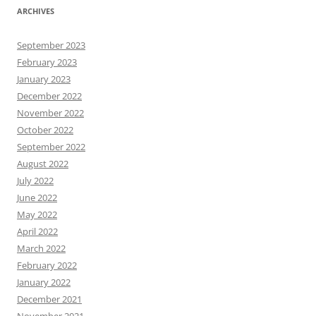
ARCHIVES
September 2023
February 2023
January 2023
December 2022
November 2022
October 2022
September 2022
August 2022
July 2022
June 2022
May 2022
April 2022
March 2022
February 2022
January 2022
December 2021