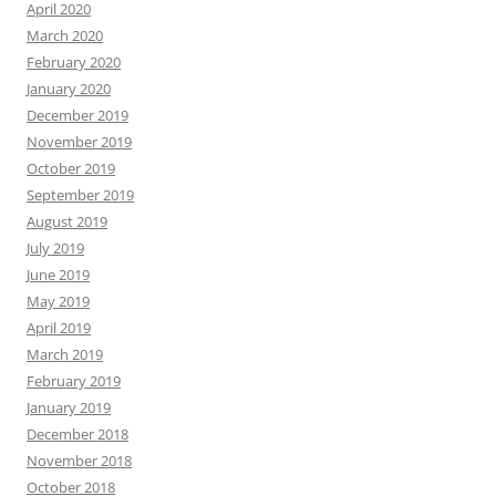
April 2020
March 2020
February 2020
January 2020
December 2019
November 2019
October 2019
September 2019
August 2019
July 2019
June 2019
May 2019
April 2019
March 2019
February 2019
January 2019
December 2018
November 2018
October 2018