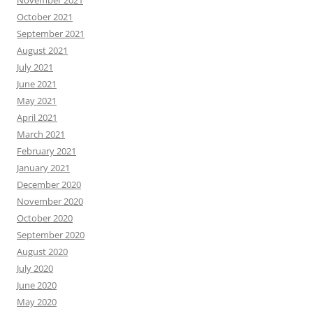
November 2021
October 2021
September 2021
August 2021
July 2021
June 2021
May 2021
April 2021
March 2021
February 2021
January 2021
December 2020
November 2020
October 2020
September 2020
August 2020
July 2020
June 2020
May 2020