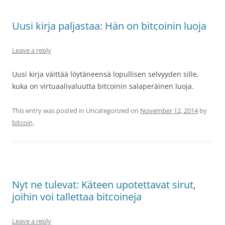
Uusi kirja paljastaa: Hän on bitcoinin luoja
Leave a reply
Uusi kirja väittää löytäneensä lopullisen selvyyden sille,
kuka on virtuaalivaluutta bitcoinin salaperäinen luoja.
This entry was posted in Uncategorized on
November 12, 2014
by
bitcoin
.
Nyt ne tulevat: Käteen upotettavat sirut,
joihin voi tallettaa bitcoineja
Leave a reply