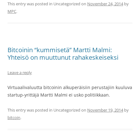
This entry was posted in Uncategorized on
November 24, 2014
by
MPC
.
Bitcoinin “kummisetä” Martti Malmi:
Yhteisö on muuttunut rahakeskeiseksi
Leave a reply
Virtuaalivaluutta bitcoinin alkuperäisiin perustajiin kuuluva
startup-yrittäjä Martti Malmi ei usko politiikkaan.
This entry was posted in Uncategorized on
November 19, 2014
by
bitcoin
.