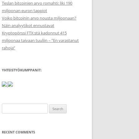
Teslan bitcoinien arvo romahti: liki 190
miljoonan euron tappiot
Voiko bitcoinin arvo nousta miljoonaan?
Näin analyytikot ennustavat
Kryptopörssi FTX:stä kadonnut 415
miljoonaa taivaan tuuliin – ”En varastanut
rahoja”
YHTEISTYÖKUMPPANIT:
Search
for:
RECENT COMMENTS