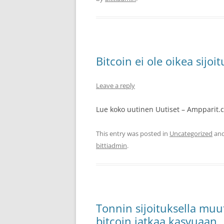
Bitcoin ei ole oikea sijo
Leave a reply
Lue koko uutinen Uutiset – Ampparit.c
This entry was posted in
Uncategorized
and
bittiadmin
.
Tonnin sijoituksella mu
bitcoin jatkaa kasvuaan