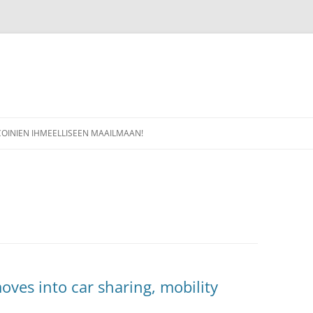
COINIEN IHMEELLISEEN MAAILMAAN!
ves into car sharing, mobility