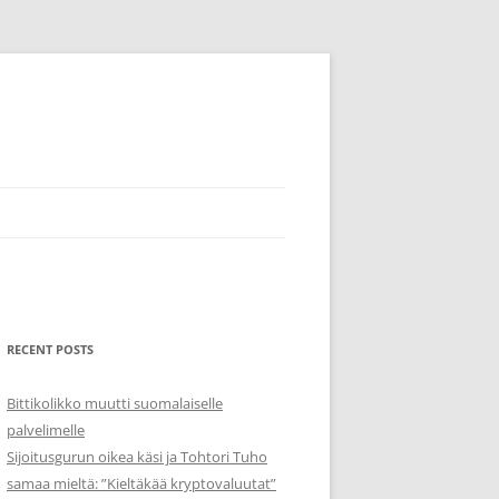
RECENT POSTS
Bittikolikko muutti suomalaiselle
palvelimelle
Sijoitusgurun oikea käsi ja Tohtori Tuho
samaa mieltä: ”Kieltäkää kryptovaluutat”