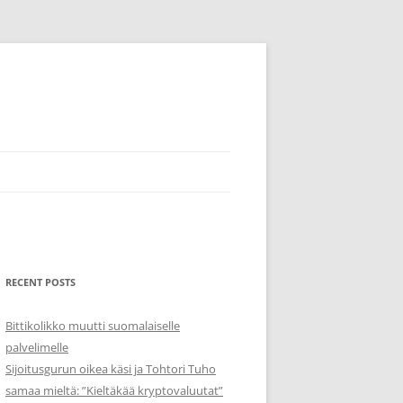
RECENT POSTS
Bittikolikko muutti suomalaiselle
palvelimelle
Sijoitusgurun oikea käsi ja Tohtori Tuho
samaa mieltä: ”Kieltäkää kryptovaluutat”