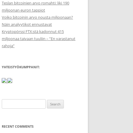
Teslan bitcoinien arvo romahti: liki 190
miljoonan euron tappiot
Voiko bitcoinin arvo nousta miljoonaan?
Näin analyytikot ennustavat
Kryptopörssi FTX:stä kadonnut 415
miljoonaa taivaan tuuliin – ”En varastanut
rahoja”
YHTEISTYÖKUMPPANIT:
Search
for:
RECENT COMMENTS