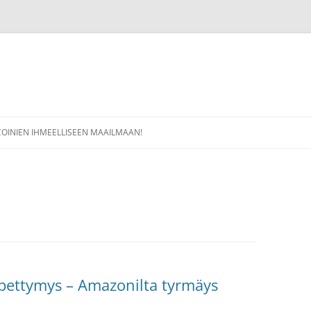
COINIEN IHMEELLISEEN MAAILMAAN!
s pettymys – Amazonilta tyrmäys