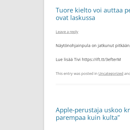
Tuore kielto voi auttaa 
ovat laskussa
Leave a reply
Näytönohjainpula on jatkunut pitkään,
Lue lisää Tivi https://ift.tt/3efterM
This entry was posted in
Uncategorized
and
Apple-perustaja uskoo kr
parempaa kuin kulta”