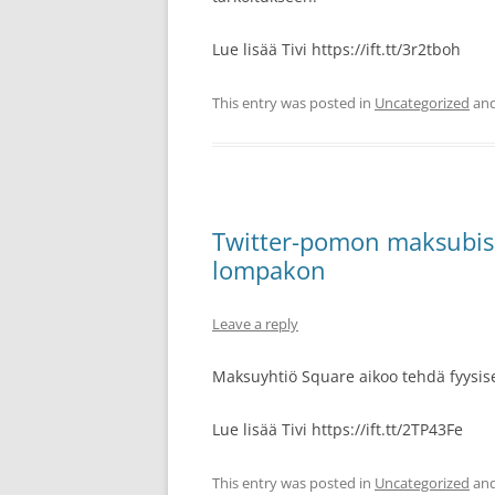
Lue lisää Tivi https://ift.tt/3r2tboh
This entry was posted in
Uncategorized
and
Twitter-pomon maksubisn
lompakon
Leave a reply
Maksuyhtiö Square aikoo tehdä fyysis
Lue lisää Tivi https://ift.tt/2TP43Fe
This entry was posted in
Uncategorized
and